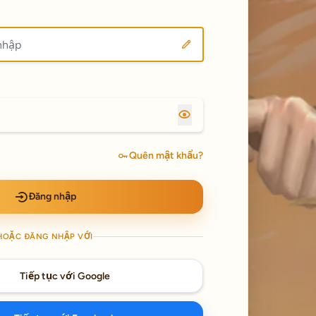
Quên mật khẩu?
Đăng nhập
HOẶC ĐĂNG NHẬP VỚI
Tiếp tục với Google