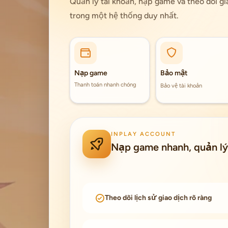
Quản lý tài khoản, nạp game và theo dõi gi
trong một hệ thống duy nhất.
Nạp game
Bảo mật
Thanh toán nhanh chóng
Bảo vệ tài khoản
INPLAY ACCOUNT
Nạp game nhanh, quản lý
Theo dõi lịch sử giao dịch rõ ràng