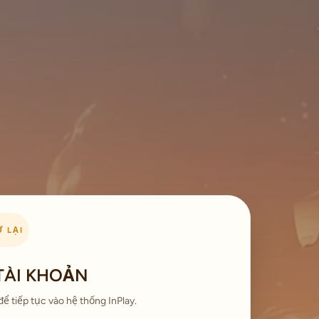
 LẠI
TÀI KHOẢN
để tiếp tục vào hệ thống InPlay.